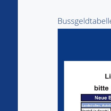
Bussgeldtabell