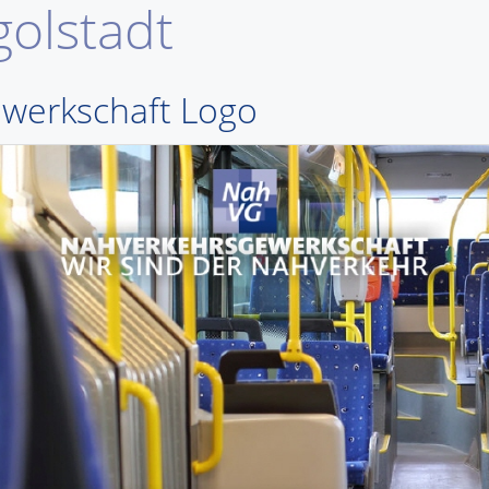
olstadt
werkschaft Logo