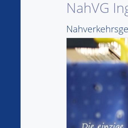
NahVG Ing
Nahverkehrsge