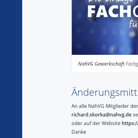
NahVG Gewerkschaft
Fachg
Änderungsmitt
An alle NahVG Mitglieder de
richard.skorka@nahvg.de
se
oder auf der Website
https:
Danke